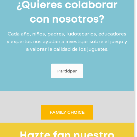
¿Quieres colaborar
con nosotros?
Cada año, niños, padres, ludotecarios, educadores
y expertos nos ayudan a investigar sobre el juego y
a valorar la calidad de los juguetes.
Participar
FAMILY CHOICE
Hazte fan nuestro