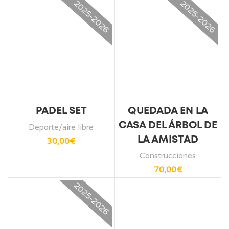
2025-2026
2025-2026
PADEL SET
QUEDADA EN LA
CASA DEL ÁRBOL DE
Deporte/aire libre
LA AMISTAD
30,00
€
Construcciones
70,00
€
2025-2026