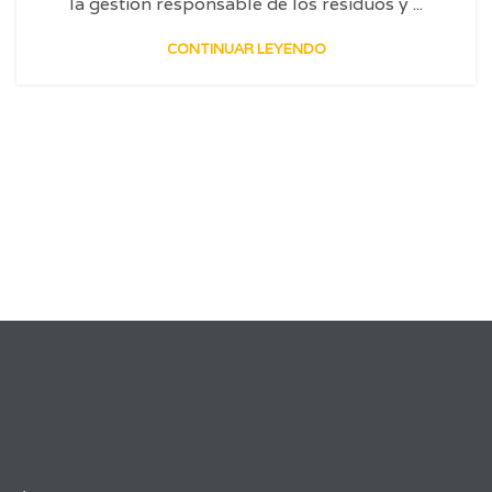
la gestión responsable de los residuos y ...
CONTINUAR LEYENDO