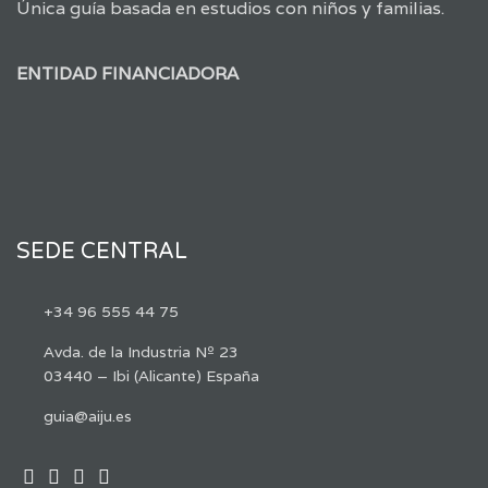
Única guía basada en estudios con niños y familias.
ENTIDAD FINANCIADORA
SEDE CENTRAL
+34 96 555 44 75
Avda. de la Industria Nº 23
03440 – Ibi (Alicante) España
guia@aiju.es