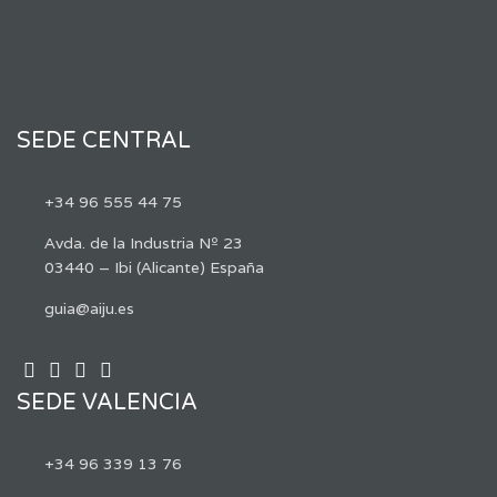
SEDE CENTRAL
+34 96 555 44 75
Avda. de la Industria Nº 23
03440 – Ibi (Alicante) España
guia@aiju.es
SEDE VALENCIA
+34 96 339 13 76