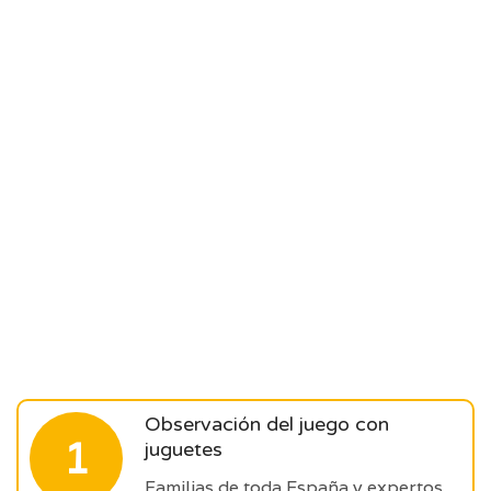
Observación del juego con
1
juguetes
Familias de toda España y expertos