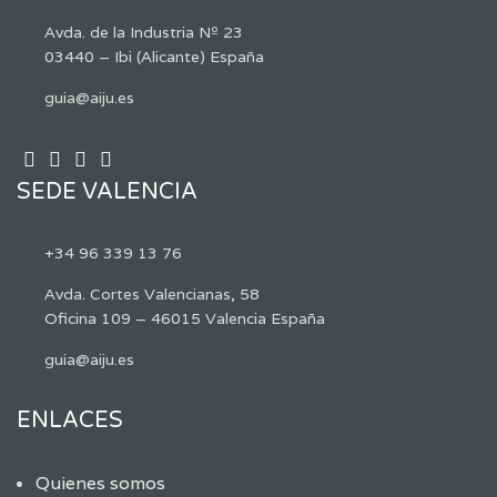
Avda. de la Industria Nº 23
03440 – Ibi (Alicante) España
guia@aiju.es
SEDE VALENCIA
+34 96 339 13 76
Avda. Cortes Valencianas, 58
Oficina 109 – 46015 Valencia España
guia@aiju.es
ENLACES
Quienes somos