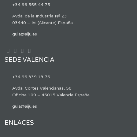
+34 96 555 44 75
Avda. de la Industria Nº 23
03440 – Ibi (Alicante) España
guia@aiju.es
SEDE VALENCIA
+34 96 339 13 76
Avda. Cortes Valencianas, 58
Oficina 109 – 46015 Valencia España
guia@aiju.es
ENLACES