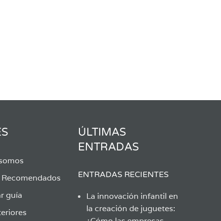
ES
ÚLTIMAS
ENTRADAS
 somos
ENTRADAS RECIENTES
s Recomendados
r guía
La innovación infantil en
la creación de juguetes:
eriores
¿Cómo las empresas