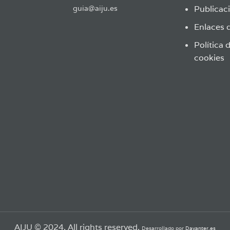
guia@aiju.es
Publicaci
Enlaces d
Política 
cookies
AIJU © 2024. All rights reserved.
Desarrollado por
Davanter.es