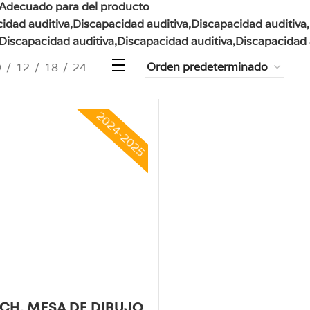
Adecuado para del producto
idad auditiva,Discapacidad auditiva,Discapacidad auditiva
,Discapacidad auditiva,Discapacidad auditiva,Discapacidad 
9
12
18
24
2024-2025
TCH. MESA DE DIBUJO