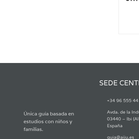
SEDE CENT
+34 96 555 44
Avda. de la Ind
Única guía basada en
03440 – Ibi (Al
estudios con niños y
España
familias.
guia@aiju.es