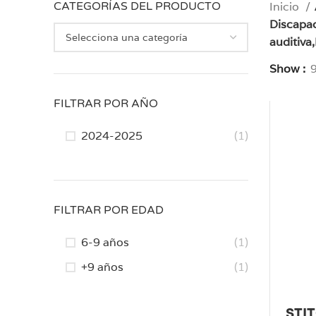
CATEGORÍAS DEL PRODUCTO
Inicio
Discapac
auditiva
Show
FILTRAR POR AÑO
2024-2025
(1)
FILTRAR POR EDAD
6-9 años
(1)
+9 años
(1)
STI