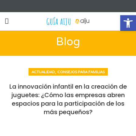
Ab
Blog
,
ACTUALIDAD
CONSEJOS PARA FAMILIAS
La innovación infantil en la creación de
juguetes: ¿Cómo las empresas abren
espacios para la participación de los
más pequeños?