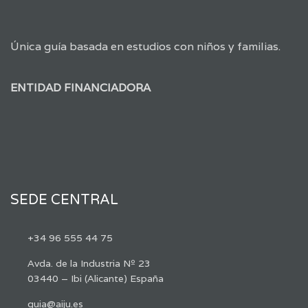
Única guía basada en estudios con niños y familias.
ENTIDAD FINANCIADORA
SEDE CENTRAL
+34 96 555 44 75
Avda. de la Industria Nº 23
03440 – Ibi (Alicante) España
guia@aiju.es