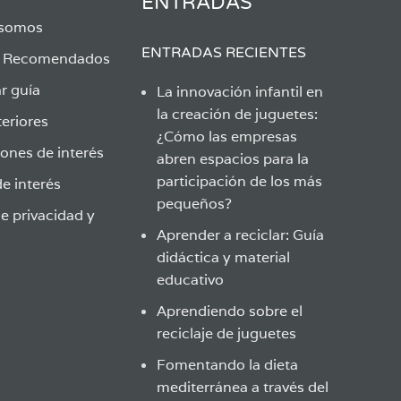
ENTRADAS
 somos
ENTRADAS RECIENTES
s Recomendados
r guía
La innovación infantil en
la creación de juguetes:
eriores
¿Cómo las empresas
ones de interés
abren espacios para la
participación de los más
e interés
pequeños?
de privacidad y
Aprender a reciclar: Guía
didáctica y material
educativo
Aprendiendo sobre el
reciclaje de juguetes
Fomentando la dieta
mediterránea a través del