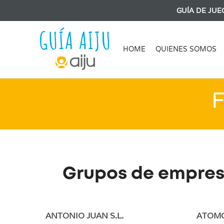
GUÍA DE JUE
HOME
QUIENES SOMOS
F
Grupos de empresa
ANTONIO JUAN S.L.
ATOMO