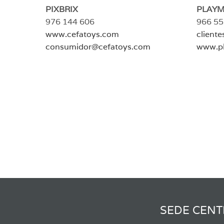
PIXBRIX
PLAYM
976 144 606
966 55
www.cefatoys.com
client
consumidor@cefatoys.com
www.pl
SEDE CENT