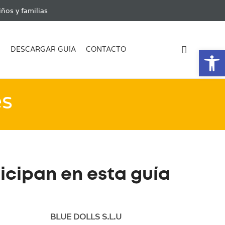
ños y familias
Ab
G
DESCARGAR GUÍA
CONTACTO
es
icipan en esta guía
BLUE DOLLS S.L.U