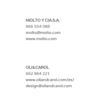
MOLTO Y CIA.S.A.
966 554 088
molto@molto.com
www.molto.com
OLI&CAROL
662 864 221
www.oliandcarol.com/es/
design@oliandcarol.com