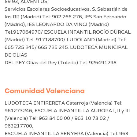
89 93, ALVENTUS,
Servicios Escolares Socioeducativos, S. Sebastián de
los RR (Madrid) Tel: 902 266 276, IES San Fernando
(Madrid), IES LEONARDO DA VINCI (Madrid)
Tel.917064970/ ESCUELA INFANTIL ROCÍO DÚRCAL
(Madrid) Tel: 917188700/ LUDOLAND (Madrid) Tel:
665 725 245/ 665 725 245. LUDOTECA MUNICIPAL
DE OLIAS
DEL REY Olias del Rey (Toledo) Tel: 925491298.
Comunidad Valenciana
LUDOTECA ENTIRERETA Catarroja (Valencia) Tel:
961273246, ESCUELA INFANTIL LA AURORA I, II y III
(Valencia) Tel: 963 84 00 00 / 963 10 73 02 /
963217700,
ESCUELA INFANTIL LA SENYERA (Valencia) Tel: 963