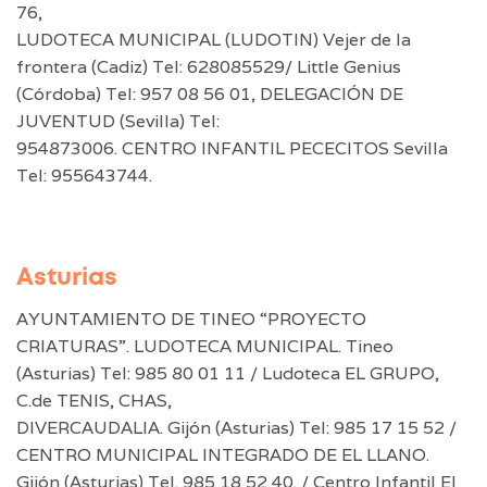
76,
LUDOTECA MUNICIPAL (LUDOTIN) Vejer de la
frontera (Cadiz) Tel: 628085529/ Little Genius
(Córdoba) Tel: 957 08 56 01, DELEGACIÓN DE
JUVENTUD (Sevilla) Tel:
954873006. CENTRO INFANTIL PECECITOS Sevilla
Tel: 955643744.
Asturias
AYUNTAMIENTO DE TINEO “PROYECTO
CRIATURAS”. LUDOTECA MUNICIPAL. Tineo
(Asturias) Tel: 985 80 01 11 / Ludoteca EL GRUPO,
C.de TENIS, CHAS,
DIVERCAUDALIA. Gijón (Asturias) Tel: 985 17 15 52 /
CENTRO MUNICIPAL INTEGRADO DE EL LLANO.
Gijón (Asturias) Tel. 985 18 52 40. / Centro Infantil El