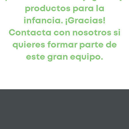
productos para la
infancia. ¡Gracias!
Contacta con nosotros si
quieres formar parte de
este gran equipo.