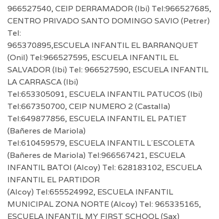
966527540, CEIP DERRAMADOR (Ibi) Tel:966527685,
CENTRO PRIVADO SANTO DOMINGO SAVIO (Petrer)
Tel:
965370895,ESCUELA INFANTIL EL BARRANQUET
(Onil) Tel:966527595, ESCUELA INFANTIL EL
SALVADOR (Ibi) Tel: 966527590, ESCUELA INFANTIL
LA CARRASCA (Ibi)
Tel:653305091, ESCUELA INFANTIL PATUCOS (Ibi)
Tel:667350700, CEIP NUMERO 2 (Castalla)
Tel:649877856, ESCUELA INFANTIL EL PATIET
(Bañeres de Mariola)
Tel:610459579, ESCUELA INFANTIL L´ESCOLETA
(Bañeres de Mariola) Tel:966567421, ESCUELA
INFANTIL BATOI (Alcoy) Tel: 628183102, ESCUELA
INFANTIL EL PARTIDOR
(Alcoy) Tel:655524992, ESCUELA INFANTIL
MUNICIPAL ZONA NORTE (Alcoy) Tel: 965335165,
ESCUELA INFANTIL MY FIRST SCHOOL (Sax)