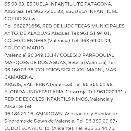
65 93 63, ESCUELA INFANTIL UTE PATACONA,
Alboraia Tel. 96.372.61.32, ESCUELA INFANTIL EL
CORRO Xàtiva
Tel: 962271656, RED DE LUDOTECAS MUNICIPALES
AYTO. DE ALAQUAS Alaquás Tel: 961 51 94 01,
COLEGIO ENGEBA (Valencia) Tel: 963 69 01 09,
COLEGIO MARJO
(Valencia) 96.349.13.14/ COLEGIO PARROQUIAL
MARQUÉS DE DOS AGUAS, Bétera (Valencia) Tel:
96.160.03.78, COLEGIOS SIGLO XXI: MARNI, MAS
CAMARENA,
ARGOS, VALTERNA (Valencia) Tel: 96 365 01 98,
FLORIDA UNIVERSITARIA. Catarroja Tel: 961220391 /
RED DE ESCOLES INFANTILS NINOS, Valencia y
Alicante Tel.
96.184.21.16, ASINDOWN: Asociación y Fundación
Síndrome de Down de Valencia. Tel: 96 389 09 87/
LUDOTECA AIJU. Ibi (Alicante). Tel: 965 55 44 75,