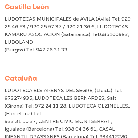
Castilla León
LUDOTECAS MUNICIPALES de AVILA (Ávila) Tel: 920
25 46 53 / 920 25 57 37 / 920 21 36 6, LUDOTECAS
KAMARU ASOCIACIÓN (Salamanca) Tel.685100993,
LUDOLAND
(Burgos) Tel: 947 26 31 33
Cataluña
LUDOTECA ELS ARENYS DEL SEGRE, (Lleida) Tel:
973274935, LUDOTECA LES BERNARDES, Salt
(Girona) Tel: 972 24 11 28, LUDOTECA OLZINELLES.,
(Barcelona) Tel:
933 31 50 37, CENTRE CIVIC MONTSERRAT,
Igualada (Barcelona) Tel: 938 04 36 61, CASAL
INFANTIL DRASSANES (Barcelona) Tel: 934412280,