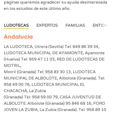
páginas queremos agradecer su ayuda desinteresada
en los estudios de este último año:
LUDOTECAS
EXPERTOS
FAMILIAS
ENTIDAD
Andalucía
LA LUDOTECA, Utrera (Sevilla) Tel: 649 86 39 34,
LUDOTECA MUNICIPAL DE AYAMONTE, Ayamonte
(Huelva) Tel: 959 47 11 03, RED DE LUDOTECAS DE
MOTRIL,
Motril (Granada) Tel: 958 83 30 13, LUDOTECA
MUNICIPAL DE ALBOLOTE, Albolote (Granada). Tel:
958 49 00 76, LUDOTECA MUNICIPAL EL
CHACACHÁ, La Zubia
(Granada) Tel: 958 59 00 79, CASA JUVENTUD DE
ALBOLOTE. Albolote (Granada) 95 846 68 16, FORO
JOVEN LA ZUBIA, La Zubia (Granada). Tel. 958 89 10