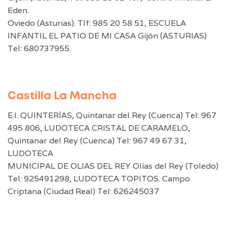
Eden.
Oviedo (Asturias). Tlf: 985 20 58 51, ESCUELA
INFANTIL EL PATIO DE MI CASA Gijón (ASTURIAS)
Tel: 680737955.
Castilla La Mancha
E.I. QUINTERÍAS, Quintanar del Rey (Cuenca) Tel: 967
495 806, LUDOTECA CRISTAL DE CARAMELO,
Quintanar del Rey (Cuenca) Tel: 967 49 67 31,
LUDOTECA
MUNICIPAL DE OLIAS DEL REY Olías del Rey (Toledo)
Tel: 925491298, LUDOTECA TOPITOS. Campo
Criptana (Ciudad Real) Tel: 626245037