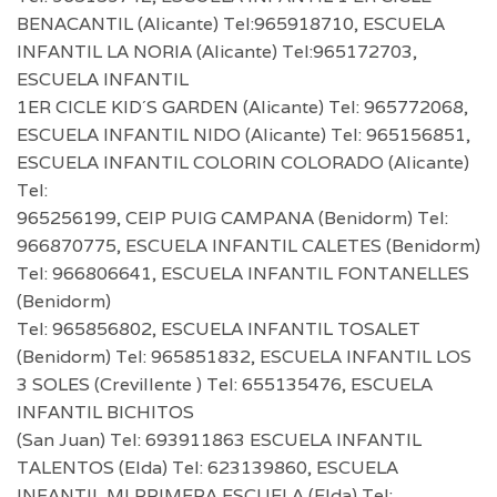
BENACANTIL (Alicante) Tel:965918710, ESCUELA
INFANTIL LA NORIA (Alicante) Tel:965172703,
ESCUELA INFANTIL
1ER CICLE KID´S GARDEN (Alicante) Tel: 965772068,
ESCUELA INFANTIL NIDO (Alicante) Tel: 965156851,
ESCUELA INFANTIL COLORIN COLORADO (Alicante)
Tel:
965256199, CEIP PUIG CAMPANA (Benidorm) Tel:
966870775, ESCUELA INFANTIL CALETES (Benidorm)
Tel: 966806641, ESCUELA INFANTIL FONTANELLES
(Benidorm)
Tel: 965856802, ESCUELA INFANTIL TOSALET
(Benidorm) Tel: 965851832, ESCUELA INFANTIL LOS
3 SOLES (Crevillente ) Tel: 655135476, ESCUELA
INFANTIL BICHITOS
(San Juan) Tel: 693911863 ESCUELA INFANTIL
TALENTOS (Elda) Tel: 623139860, ESCUELA
INFANTIL MI PRIMERA ESCUELA (Elda) Tel: