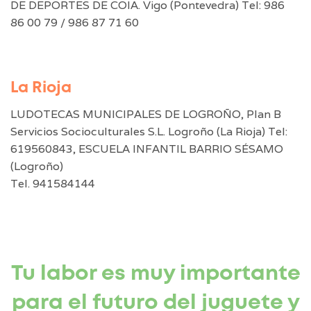
DE DEPORTES DE COIA. Vigo (Pontevedra) Tel: 986
86 00 79 / 986 87 71 60
La Rioja
LUDOTECAS MUNICIPALES DE LOGROÑO, Plan B
Servicios Socioculturales S.L. Logroño (La Rioja) Tel:
619560843, ESCUELA INFANTIL BARRIO SÉSAMO
(Logroño)
Tel. 941584144
Tu labor es muy importante
para el futuro del juguete y