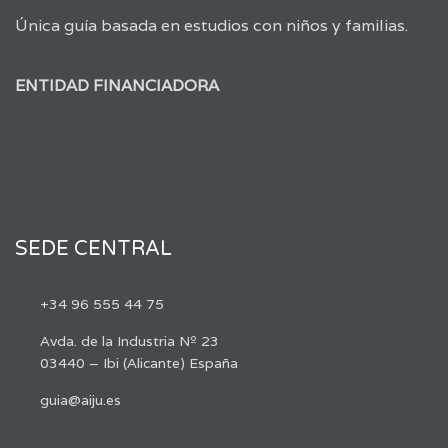
Única guía basada en estudios con niños y familias.
ENTIDAD FINANCIADORA
SEDE CENTRAL
+34 96 555 44 75
Avda. de la Industria Nº 23
03440 – Ibi (Alicante) España
guia@aiju.es