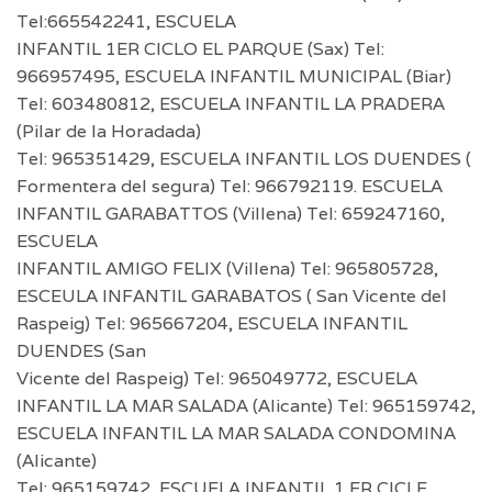
Tel:665542241, ESCUELA
INFANTIL 1ER CICLO EL PARQUE (Sax) Tel:
966957495, ESCUELA INFANTIL MUNICIPAL (Biar)
Tel: 603480812, ESCUELA INFANTIL LA PRADERA
(Pilar de la Horadada)
Tel: 965351429, ESCUELA INFANTIL LOS DUENDES (
Formentera del segura) Tel: 966792119. ESCUELA
INFANTIL GARABATTOS (Villena) Tel: 659247160,
ESCUELA
INFANTIL AMIGO FELIX (Villena) Tel: 965805728,
ESCEULA INFANTIL GARABATOS ( San Vicente del
Raspeig) Tel: 965667204, ESCUELA INFANTIL
DUENDES (San
Vicente del Raspeig) Tel: 965049772, ESCUELA
INFANTIL LA MAR SALADA (Alicante) Tel: 965159742,
ESCUELA INFANTIL LA MAR SALADA CONDOMINA
(Alicante)
Tel: 965159742, ESCUELA INFANTIL 1 ER CICLE