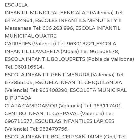
ESCUELA
INFANTIL MUNICIPAL BENICALAP (Valencia) Tel:
647424964, ESCOLES INFANTILS MENUTS I Y II.
Massanasa Tel: 606 263 996, ESCOLA INFANTIL
MUNICIPAL QUATRE
CARRERES (Valencia) Tel: 963013221,ESCOLA
INFANTIL LLAVORETA (Aldaia) Tel: 961508578,
ESCOLA INFANTIL BOLQUERETS (Pobla de Vallbona)
Tel: 960116514,
ESCOLA INFANTIL GENT MENUDA (Valencia) Tel:
673855105, ESCUELA INFANTIL CHIQUILANDIA
(Valencia) Tel: 963408390, ESCOLETA MUNICIPAL
DIPUTADA
CLARA CAMPOAMOR (Valencia) Tel: 963117401,
CENTRO INFANTIL CARPAVAL (Valencia) Tel:
696711577, ESCUELAS INFANTILES LÁPICES
(Valencia) Tel: 963479756,
ESCOLA INFANTIL BOL CEIP SAN JAIME (Onil) Tel: