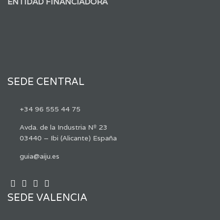
ENTIDAD FINANCIADORA
SEDE CENTRAL
+34 96 555 44 75
Avda. de la Industria Nº 23
03440 – Ibi (Alicante) España
guia@aiju.es
SEDE VALENCIA