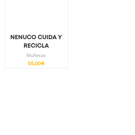
NENUCO CUIDA Y
RECICLA
Muñecas
55,00
€