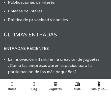
Publicaciones de interés
Enlaces de interés
Política de privacidad y cookies
ÚLTIMAS ENTRADAS
ENTRADAS RECIENTES
La innovación infantil en la creación de juguetes:
¿Cómo las empresas abren espacios para la
participación de los más pequeños?
Aprender a reciclar: Guía didáctica y material
educativo
Home
Blog
Juguetes
Guía
Family Choice
Aprendiendo sobre el reciclaje de juguetes
Fomentando la dieta mediterránea a través del
juego