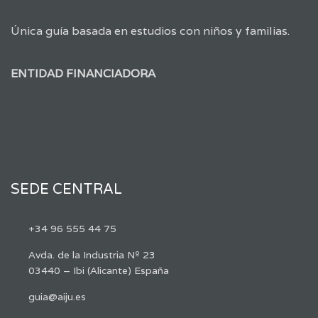
Única guía basada en estudios con niños y familias.
ENTIDAD FINANCIADORA
SEDE CENTRAL
+34 96 555 44 75
Avda. de la Industria Nº 23
03440 – Ibi (Alicante) España
guia@aiju.es