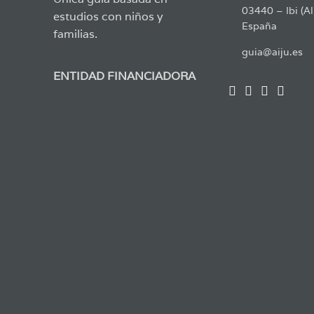
03440 – Ibi (Al
estudios con niños y
España
familias.
guia@aiju.es
ENTIDAD FINANCIADORA