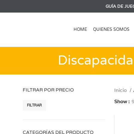
GUÍA DE JUE
HOME
QUIENES SOMOS
Discapacida
FILTRAR POR PRECIO
Inicio
Show
FILTRAR
Precio
Precio
mínimo
máximo
CATEGORÍAS DEL PRODUCTO