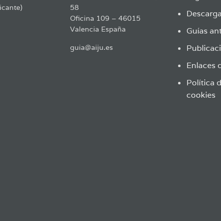
icante)
58
Descarga
Oficina 109 – 46015
Valencia España
Guías ant
guia@aiju.es
Publicaci
Enlaces d
Política 
cookies