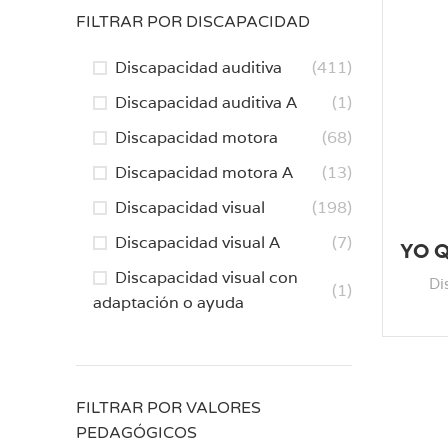
FILTRAR POR DISCAPACIDAD
Discapacidad auditiva
(411)
Discapacidad auditiva A
(1)
Discapacidad motora
(68)
Discapacidad motora A
(13)
Discapacidad visual
(198)
Discapacidad visual A
(7)
YO 
Discapacidad visual con
Di
(1)
adaptación o ayuda
FILTRAR POR VALORES
PEDAGÓGICOS