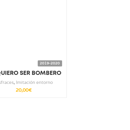
2019-2020
QUIERO SER BOMBERO
sfraces
,
Imitación entorno
20,00
€