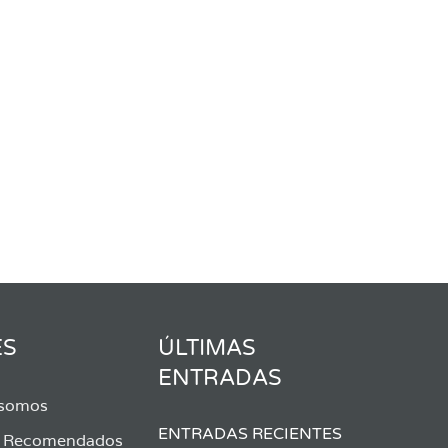
ES
ÚLTIMAS
ENTRADAS
 somos
ENTRADAS RECIENTES
s Recomendados