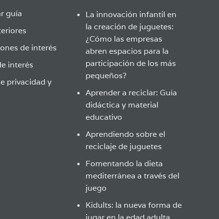
r guía
La innovación infantil en
la creación de juguetes:
eriores
¿Cómo las empresas
ones de interés
abren espacios para la
participación de los más
e interés
pequeños?
de privacidad y
Aprender a reciclar: Guía
didáctica y material
educativo
Aprendiendo sobre el
reciclaje de juguetes
Fomentando la dieta
mediterránea a través del
juego
Kidults: la nueva forma de
jugar en la edad adulta