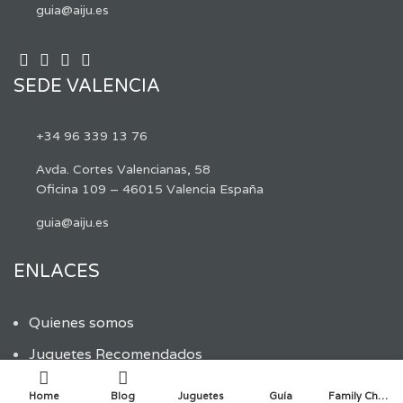
guia@aiju.es
SEDE VALENCIA
+34 96 339 13 76
Avda. Cortes Valencianas, 58
Oficina 109 – 46015 Valencia España
guia@aiju.es
ENLACES
Quienes somos
Juguetes Recomendados
Descargar guía
Home
Blog
Juguetes
Guía
Family Choice