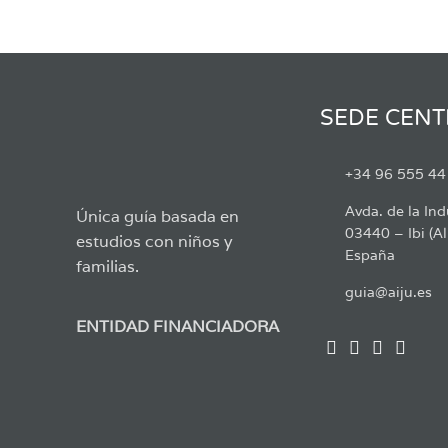
SEDE CENT
+34 96 555 44
Avda. de la Ind
Única guía basada en
03440 – Ibi (Al
estudios con niños y
España
familias.
guia@aiju.es
ENTIDAD FINANCIADORA