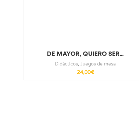
DE MAYOR, QUIERO SER…
Didácticos
,
Juegos de mesa
24,00
€