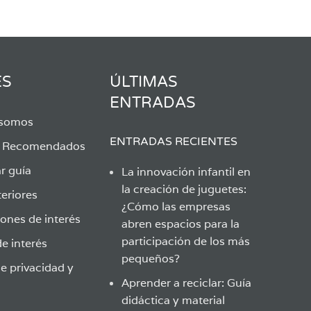
ES
ÚLTIMAS
ENTRADAS
 somos
ENTRADAS RECIENTES
s Recomendados
r guía
La innovación infantil en
la creación de juguetes:
eriores
¿Cómo las empresas
ones de interés
abren espacios para la
participación de los más
e interés
pequeños?
de privacidad y
Aprender a reciclar: Guía
didáctica y material