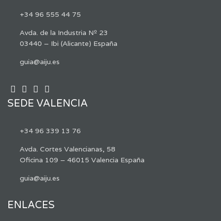
+34 96 555 44 75
Avda. de la Industria Nº 23
03440 – Ibi (Alicante) España
guia@aiju.es
SEDE VALENCIA
+34 96 339 13 76
Avda. Cortes Valencianas, 58
Oficina 109 – 46015 Valencia España
guia@aiju.es
ENLACES