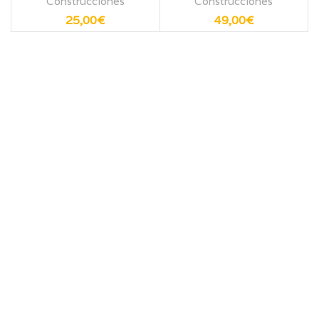
Construcciones
Construcciones
25,00
€
49,00
€