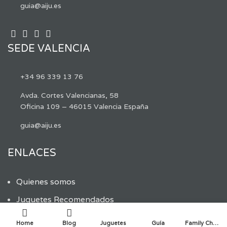
guia@aiju.es
SEDE VALENCIA
+34 96 339 13 76
Avda. Cortes Valencianas, 58
Oficina 109 – 46015 Valencia España
guia@aiju.es
ENLACES
Quienes somos
Juguetes Recomendados
Descargar guía
Home
Blog
Juguetes
Guía
Family Choice