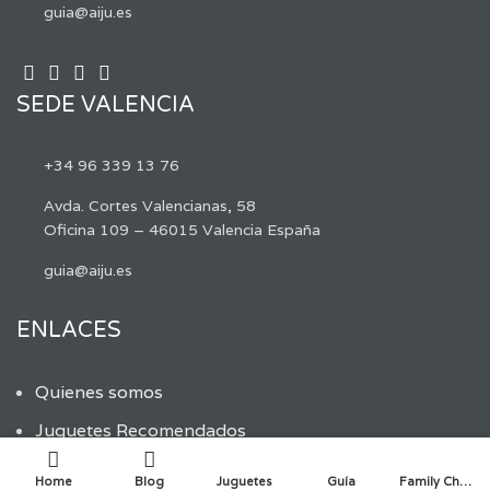
guia@aiju.es
SEDE VALENCIA
+34 96 339 13 76
Avda. Cortes Valencianas, 58
Oficina 109 – 46015 Valencia España
guia@aiju.es
ENLACES
Quienes somos
Juguetes Recomendados
Descargar guía
Home
Blog
Juguetes
Guía
Family Choice