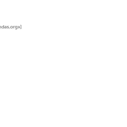
ndas.org»]