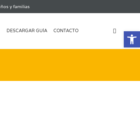
ños y familias
Ab
G
DESCARGAR GUÍA
CONTACTO