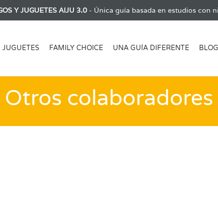
GOS Y JUGUETES AIJU 3.0
- Única guía basada en estudios con ni
JUGUETES
FAMILY CHOICE
UNA GUÍA DIFERENTE
BLO
Otros colaboradores