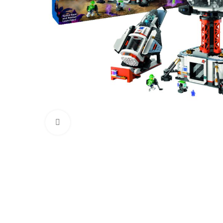
Click para aumentar