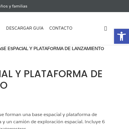
ños y familias
Ab
G
DESCARGAR GUÍA
CONTACTO
ASE ESPACIAL Y PLATAFORMA DE LANZAMIENTO
IAL Y PLATAFORMA DE
TO
e forman una base espacial y plataforma de
a y un camión de exploración espacial. Incluye 6
raterrestres.