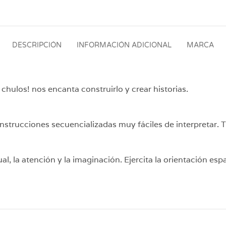
DESCRIPCIÓN
INFORMACIÓN ADICIONAL
MARCA
 chulos! nos encanta construirlo y crear historias.
strucciones secuencializadas muy fáciles de interpretar. T
, la atención y la imaginación. Ejercita la orientación espac