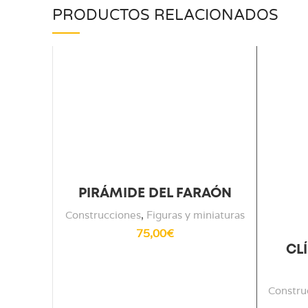
PRODUCTOS RELACIONADOS
PIRÁMIDE DEL FARAÓN
Construcciones
,
Figuras y miniaturas
75,00
€
CL
Constru