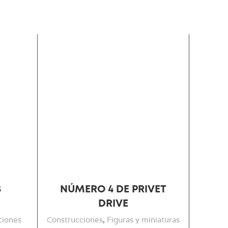
S
NÚMERO 4 DE PRIVET
DRIVE
ciones
Construcciones
,
Figuras y miniaturas