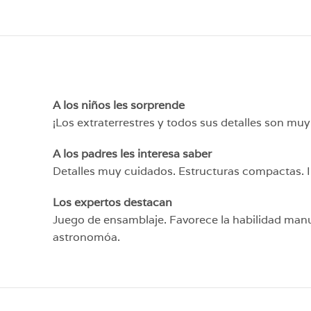
A los niños les sorprende
¡Los extraterrestres y todos sus detalles son muy
A los padres les interesa saber
Detalles muy cuidados. Estructuras compactas. In
Los expertos destacan
Juego de ensamblaje. Favorece la habilidad manual
astronomóa.