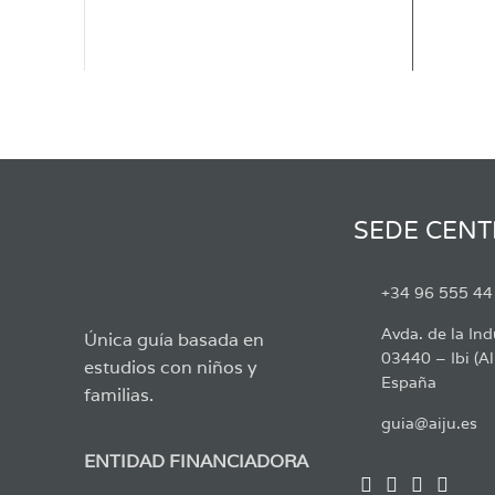
SEDE CENT
+34 96 555 44
Avda. de la Ind
Única guía basada en
03440 – Ibi (Al
estudios con niños y
España
familias.
guia@aiju.es
ENTIDAD FINANCIADORA