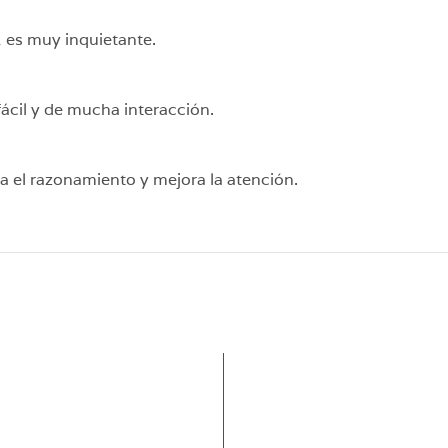
1 es muy inquietante.
fácil y de mucha interacción.
ita el razonamiento y mejora la atención.