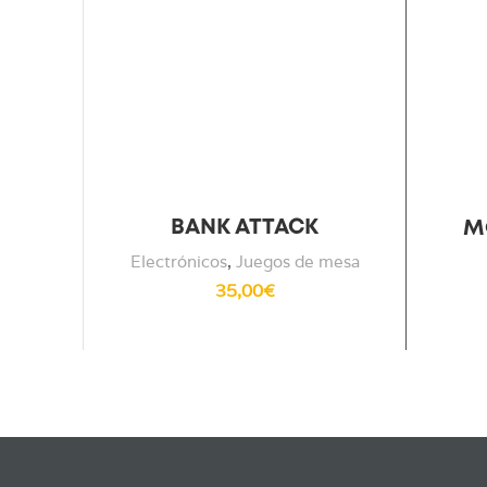
BANK ATTACK
M
Electrónicos
,
Juegos de mesa
35,00
€