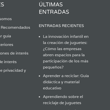
ES
ÚLTIMAS
ENTRADAS
 somos
ENTRADAS RECIENTES
s Recomendados
r guía
La innovación infantil en
la creación de juguetes:
eriores
¿Cómo las empresas
ones de interés
abren espacios para la
participación de los más
e interés
pequeños?
de privacidad y
Aprender a reciclar: Guía
didáctica y material
educativo
Aprendiendo sobre el
reciclaje de juguetes