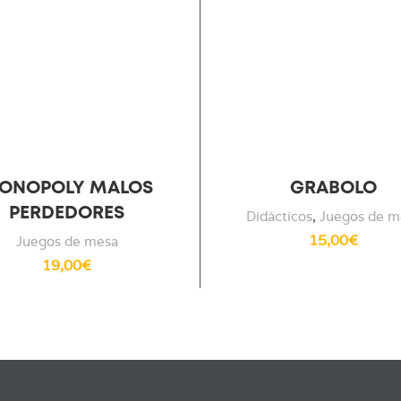
ONOPOLY MALOS
GRABOLO
PERDEDORES
Didácticos
,
Juegos de m
15,00
€
Juegos de mesa
19,00
€