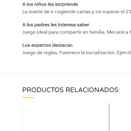
A los niños les sorprende
La suerte de ir cogiendo cartas y no superar el 2
A los padres les interesa saber
Juego ideal para compartir en familia. Mecánica 
Los expertos destacan
Juego de reglas. Favorece la socialización. Ejerc
PRODUCTOS RELACIONADOS