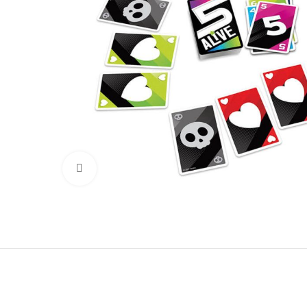
Click para aumentar