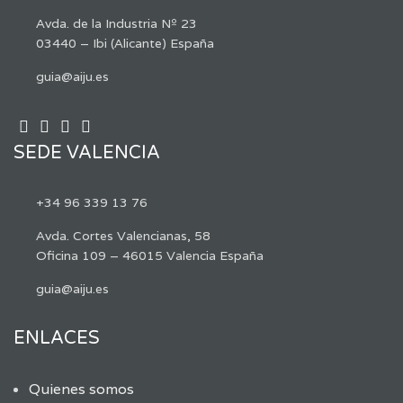
Avda. de la Industria Nº 23
03440 – Ibi (Alicante) España
guia@aiju.es
SEDE VALENCIA
+34 96 339 13 76
Avda. Cortes Valencianas, 58
Oficina 109 – 46015 Valencia España
guia@aiju.es
ENLACES
Quienes somos