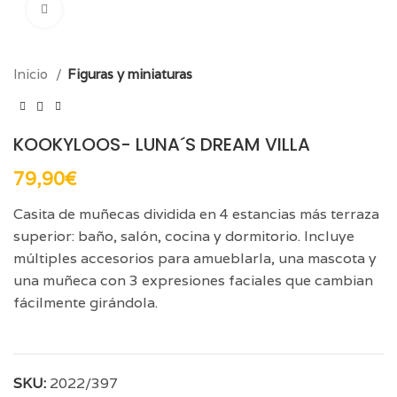
Click para aumentar
Inicio
Figuras y miniaturas
KOOKYLOOS- LUNA´S DREAM VILLA
79,90
€
Casita de muñecas dividida en 4 estancias más terraza
superior: baño, salón, cocina y dormitorio. Incluye
múltiples accesorios para amueblarla, una mascota y
una muñeca con 3 expresiones faciales que cambian
fácilmente girándola.
SKU:
2022/397