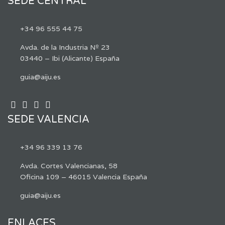
SEDE CENTRAL
+34 96 555 44 75
Avda. de la Industria Nº 23
03440 – Ibi (Alicante) España
guia@aiju.es
SEDE VALENCIA
+34 96 339 13 76
Avda. Cortes Valencianas, 58
Oficina 109 – 46015 Valencia España
guia@aiju.es
ENLACES