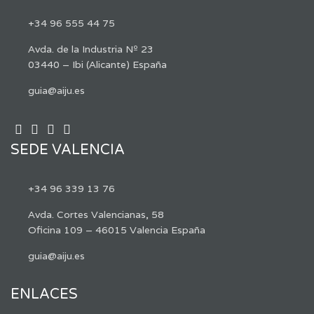
+34 96 555 44 75
Avda. de la Industria Nº 23
03440 – Ibi (Alicante) España
guia@aiju.es
SEDE VALENCIA
+34 96 339 13 76
Avda. Cortes Valencianas, 58
Oficina 109 – 46015 Valencia España
guia@aiju.es
ENLACES