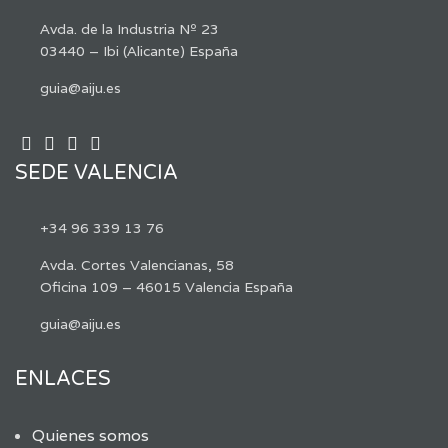
Avda. de la Industria Nº 23
03440 – Ibi (Alicante) España
guia@aiju.es
SEDE VALENCIA
+34 96 339 13 76
Avda. Cortes Valencianas, 58
Oficina 109 – 46015 Valencia España
guia@aiju.es
ENLACES
Quienes somos