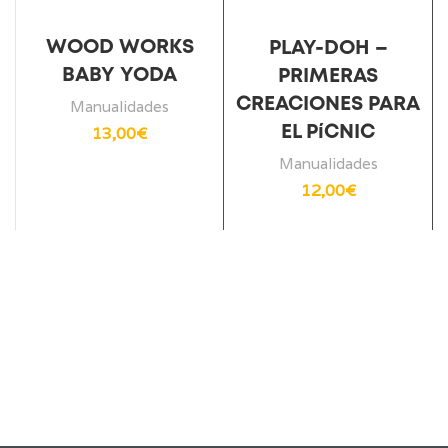
WOOD WORKS
PLAY-DOH –
BABY YODA
PRIMERAS
CREACIONES PARA
Manualidades
13,00
€
EL PíCNIC
Manualidades
12,00
€