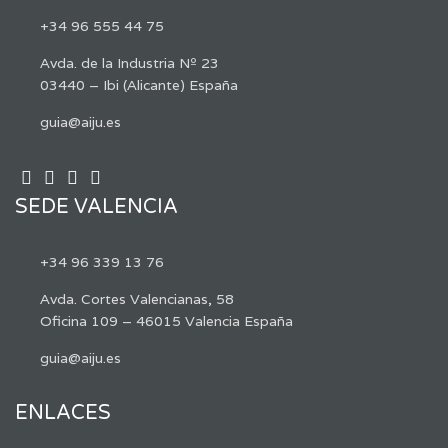
+34 96 555 44 75
Avda. de la Industria Nº 23
03440 – Ibi (Alicante) España
guia@aiju.es
SEDE VALENCIA
+34 96 339 13 76
Avda. Cortes Valencianas, 58
Oficina 109 – 46015 Valencia España
guia@aiju.es
ENLACES