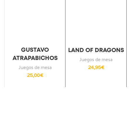
GUSTAVO
LAND OF DRAGONS
ATRAPABICHOS
Juegos de mesa
24,95
€
Juegos de mesa
25,00
€