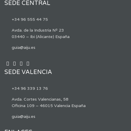
SEDE CENTRAL
+34 96 555 44 75
Avda. de la Industria Nº 23
03440 – Ibi (Alicante) España
guia@aiju.es
SEDE VALENCIA
+34 96 339 13 76
Avda. Cortes Valencianas, 58
Oficina 109 – 46015 Valencia España
guia@aiju.es