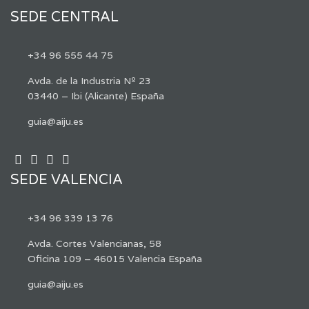
SEDE CENTRAL
+34 96 555 44 75
Avda. de la Industria Nº 23
03440 – Ibi (Alicante) España
guia@aiju.es
SEDE VALENCIA
+34 96 339 13 76
Avda. Cortes Valencianas, 58
Oficina 109 – 46015 Valencia España
guia@aiju.es