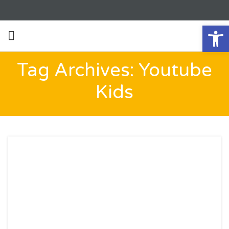
Ab
Tag Archives: Youtube
Kids