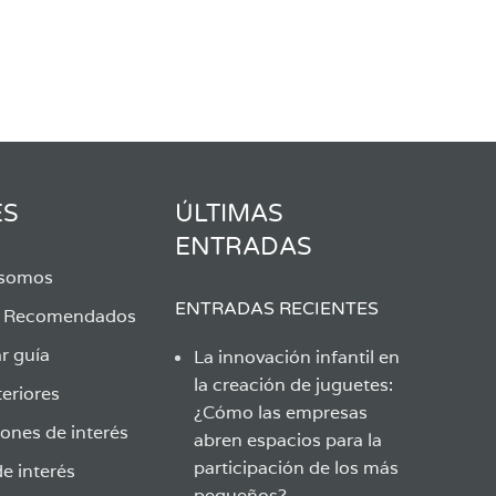
ES
ÚLTIMAS
ENTRADAS
 somos
ENTRADAS RECIENTES
s Recomendados
r guía
La innovación infantil en
la creación de juguetes:
eriores
¿Cómo las empresas
ones de interés
abren espacios para la
participación de los más
e interés
pequeños?