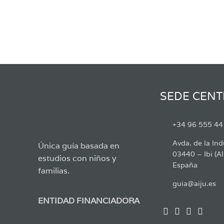
SEDE CENT
+34 96 555 44
Avda. de la Ind
Única guía basada en
03440 – Ibi (Al
estudios con niños y
España
familias.
guia@aiju.es
ENTIDAD FINANCIADORA