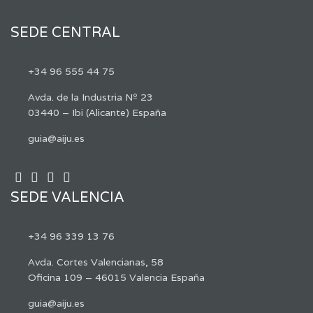
SEDE CENTRAL
+34 96 555 44 75
Avda. de la Industria Nº 23
03440 – Ibi (Alicante) España
guia@aiju.es
SEDE VALENCIA
+34 96 339 13 76
Avda. Cortes Valencianas, 58
Oficina 109 – 46015 Valencia España
guia@aiju.es