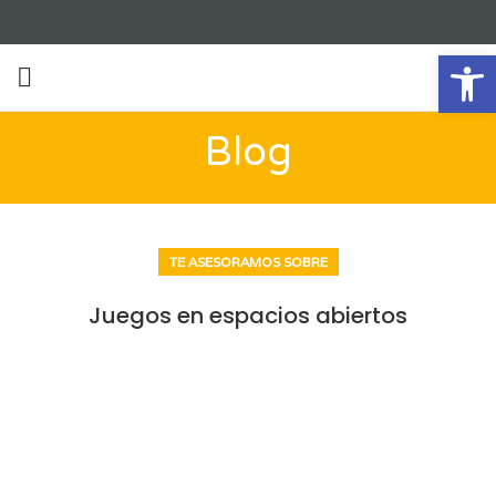
Ab
Blog
TE ASESORAMOS SOBRE
Juegos en espacios abiertos