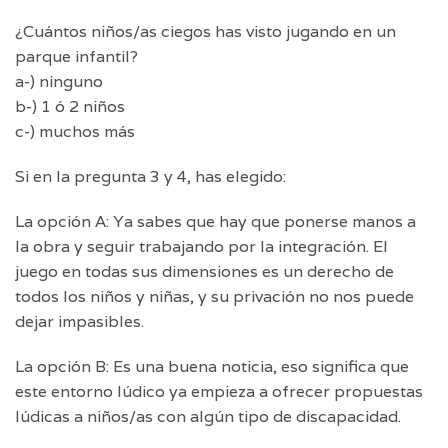
¿Cuántos niños/as ciegos has visto jugando en un
parque infantil?
a-) ninguno
b-) 1 ó 2 niños
c-) muchos más
Si en la pregunta 3 y 4, has elegido:
La opción A: Ya sabes que hay que ponerse manos a
la obra y seguir trabajando por la integración. El
juego en todas sus dimensiones es un derecho de
todos los niños y niñas, y su privación no nos puede
dejar impasibles.
La opción B: Es una buena noticia, eso significa que
este entorno lúdico ya empieza a ofrecer propuestas
lúdicas a niños/as con algún tipo de discapacidad.