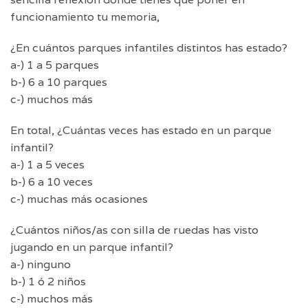
funcionamiento tu memoria,
¿En cuántos parques infantiles distintos has estado?
a-) 1 a 5 parques
b-) 6 a 10 parques
c-) muchos más
En total, ¿Cuántas veces has estado en un parque
infantil?
a-) 1 a 5 veces
b-) 6 a 10 veces
c-) muchas más ocasiones
¿Cuántos niños/as con silla de ruedas has visto
jugando en un parque infantil?
a-) ninguno
b-) 1 ó 2 niños
c-) muchos más