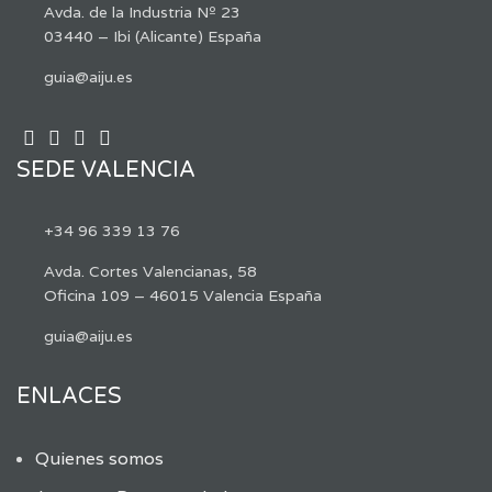
Avda. de la Industria Nº 23
03440 – Ibi (Alicante) España
guia@aiju.es
SEDE VALENCIA
+34 96 339 13 76
Avda. Cortes Valencianas, 58
Oficina 109 – 46015 Valencia España
guia@aiju.es
ENLACES
Quienes somos