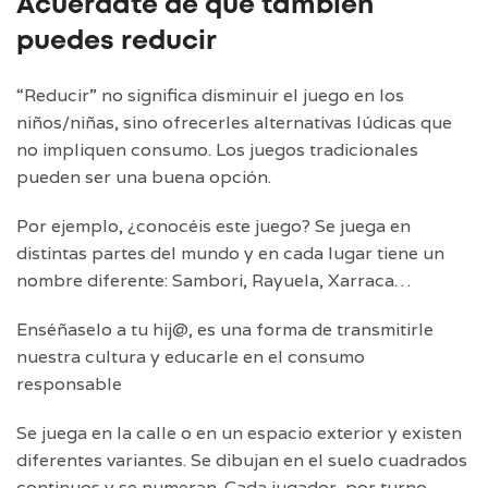
Acuérdate de que también
puedes reducir
“Reducir” no significa disminuir el juego en los
niños/niñas, sino ofrecerles alternativas lúdicas que
no impliquen consumo. Los juegos tradicionales
pueden ser una buena opción.
Por ejemplo, ¿conocéis este juego? Se juega en
distintas partes del mundo y en cada lugar tiene un
nombre diferente: Sambori, Rayuela, Xarraca…
Enséñaselo a tu hij@, es una forma de transmitirle
nuestra cultura y educarle en el consumo
responsable
Se juega en la calle o en un espacio exterior y existen
diferentes variantes. Se dibujan en el suelo cuadrados
continuos y se numeran. Cada jugador, por turno,