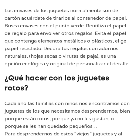
Los envases de los juguetes normalmente son de
cartón acuérdate de tirarlos al contenedor de papel.
Busca envases con el punto verde. Reutiliza el papel
de regalo para envolver otros regalos. Evita el papel
que contenga elementos metálicos o plásticos, elige
papel reciclado. Decora tus regalos con adornos
naturales, (hojas secas o virutas de paja), es una
opción ecológica y original de personalizar el detalle.
¿Qué hacer con los juguetes
rotos?
Cada año las familias con niños nos encontramos con
juguetes de los que necesitamos desprendernos, bien
porque están rotos, porque ya no les gustan, o
porque se les han quedado pequeños…
Para desprendernos de estos “viejos” juguetes y al