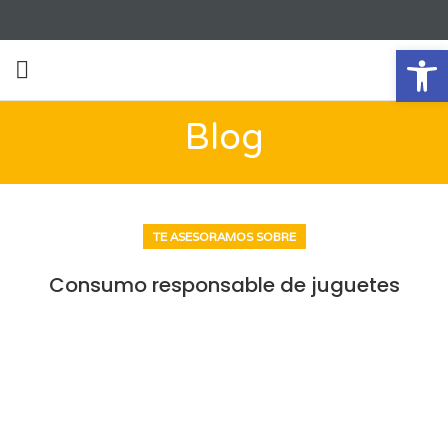
Ab
Blog
TE ASESORAMOS SOBRE
Consumo responsable de juguetes