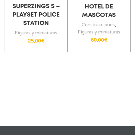
SUPERZINGS S –
HOTEL DE
PLAYSET POLICE
MASCOTAS
STATION
Construcciones
,
Figuras y miniaturas
Figuras y miniaturas
60,00
€
25,00
€