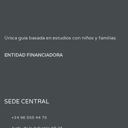
Única guía basada en estudios con niños y familias.
ENTIDAD FINANCIADORA
SEDE CENTRAL
+34 96 555 44 75
Avda. de la Industria Nº 23