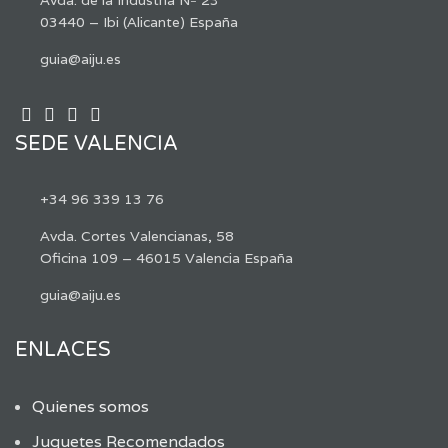
03440 – Ibi (Alicante) España
guia@aiju.es
SEDE VALENCIA
+34 96 339 13 76
Avda. Cortes Valencianas, 58
Oficina 109 – 46015 Valencia España
guia@aiju.es
ENLACES
Quienes somos
Juguetes Recomendados