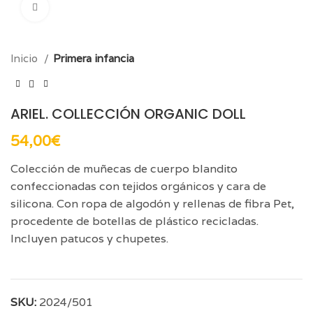
Click para aumentar
Inicio
Primera infancia
ARIEL. COLLECCIÓN ORGANIC DOLL
54,00
€
Colección de muñecas de cuerpo blandito
confeccionadas con tejidos orgánicos y cara de
silicona. Con ropa de algodón y rellenas de fibra Pet,
procedente de botellas de plástico recicladas.
Incluyen patucos y chupetes.
SKU:
2024/501