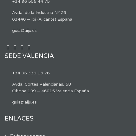
+34 96 555 44 75
Avda. de la Industria Nº 23
03440 – Ibi (Alicante) España
guia@aiju.es
SEDE VALENCIA
+34 96 339 13 76
Avda. Cortes Valencianas, 58
Oficina 109 – 46015 Valencia España
guia@aiju.es
ENLACES
Quienes somos