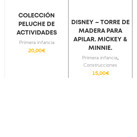
COLECCIÓN
DISNEY – TORRE DE
PELUCHE DE
MADERA PARA
ACTIVIDADES
APILAR. MICKEY &
Primera infancia
MINNIE.
20,00
€
Primera infancia
,
Construcciones
15,00
€