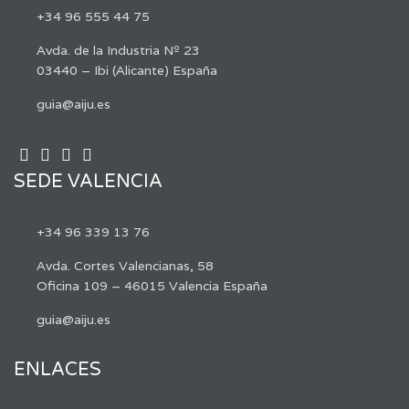
+34 96 555 44 75
Avda. de la Industria Nº 23
03440 – Ibi (Alicante) España
guia@aiju.es
SEDE VALENCIA
+34 96 339 13 76
Avda. Cortes Valencianas, 58
Oficina 109 – 46015 Valencia España
guia@aiju.es
ENLACES