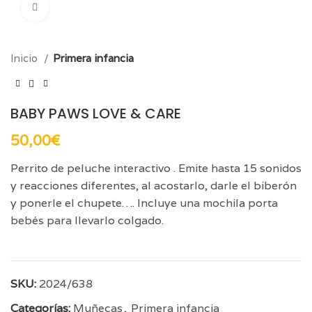
Click para aumentar
Inicio
Primera infancia
BABY PAWS LOVE & CARE
50,00
€
Perrito de peluche interactivo . Emite hasta 15 sonidos
y reacciones diferentes, al acostarlo, darle el biberón
y ponerle el chupete…. Incluye una mochila porta
bebés para llevarlo colgado.
SKU:
2024/638
Categorías:
Muñecas
,
Primera infancia