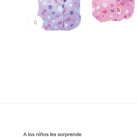
Click para aumentar
A los niños les sorprende