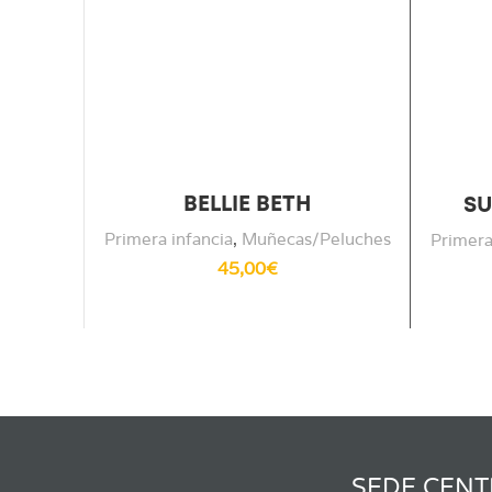
BELLIE BETH
SU
Primera infancia
,
Muñecas/Peluches
Primera
45,00
€
SEDE CENT