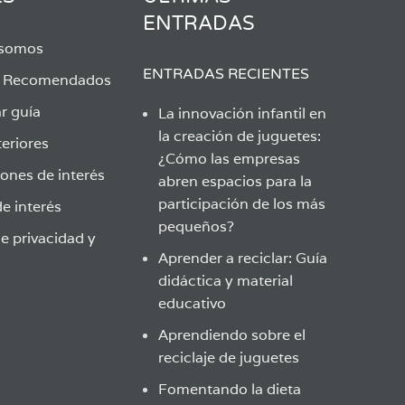
ENTRADAS
 somos
ENTRADAS RECIENTES
s Recomendados
r guía
La innovación infantil en
la creación de juguetes:
eriores
¿Cómo las empresas
ones de interés
abren espacios para la
participación de los más
e interés
pequeños?
de privacidad y
Aprender a reciclar: Guía
didáctica y material
educativo
Aprendiendo sobre el
reciclaje de juguetes
Fomentando la dieta