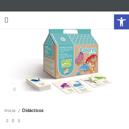
Ab
Click para aumentar
Inicio
Didácticos