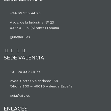
+34 96 555 44 75
Avda. de la Industria Nº 23
03440 – Ibi (Alicante) España
guia@aiju.es
SEDE VALENCIA
+34 96 339 13 76
Avda. Cortes Valencianas, 58
Oficina 109 – 46015 Valencia España
guia@aiju.es
ENLACES