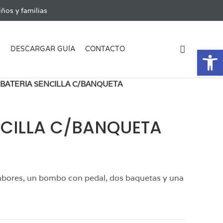
ños y familias
Ab
G
DESCARGAR GUÍA
CONTACTO
BATERIA SENCILLA C/BANQUETA
NCILLA C/BANQUETA
tambores, un bombo con pedal, dos baquetas y una