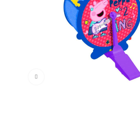
Click para aumentar