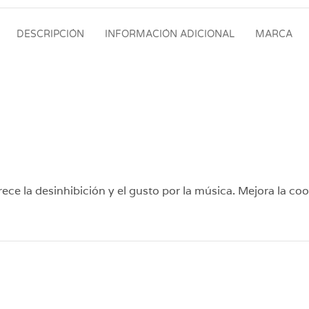
DESCRIPCIÓN
INFORMACIÓN ADICIONAL
MARCA
rece la desinhibición y el gusto por la música. Mejora la c