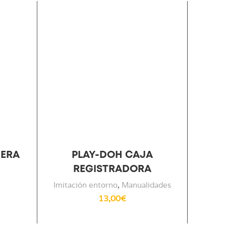
DERA
PLAY-DOH CAJA
C
REGISTRADORA
PLEGA
Imitación entorno
,
Manualidades
13,00
€