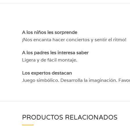
A los niños les sorprende
¡Nos encanta hacer conciertos y sentir el ritmo!
A los padres les interesa saber
Ligera y de fácil montaje.
Los expertos destacan
Juego simbólico. Desarrolla la imaginación. Favo
PRODUCTOS RELACIONADOS