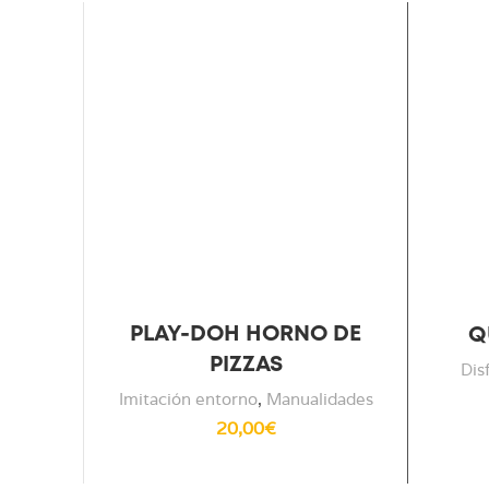
PLAY-DOH HORNO DE
Q
PIZZAS
Dis
Imitación entorno
,
Manualidades
20,00
€