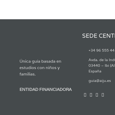
SEDE CENT
+34 96 555 44
Avda. de la Ind
Única guía basada en
03440 – Ibi (Al
estudios con niños y
España
familias.
guia@aiju.es
ENTIDAD FINANCIADORA