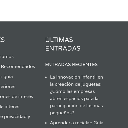
ES
ÚLTIMAS
ENTRADAS
 somos
ENTRADAS RECIENTES
s Recomendados
r guía
La innovación infantil en
la creación de juguetes:
eriores
¿Cómo las empresas
ones de interés
abren espacios para la
participación de los más
e interés
pequeños?
de privacidad y
Aprender a reciclar: Guía