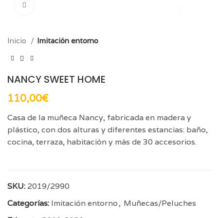
Click para aumentar
Inicio
Imitación entorno
NANCY SWEET HOME
110,00
€
Casa de la muñeca Nancy, fabricada en madera y
plástico, con dos alturas y diferentes estancias: baño,
cocina, terraza, habitación y más de 30 accesorios.
SKU:
2019/2990
Categorías:
Imitación entorno
,
Muñecas/Peluches