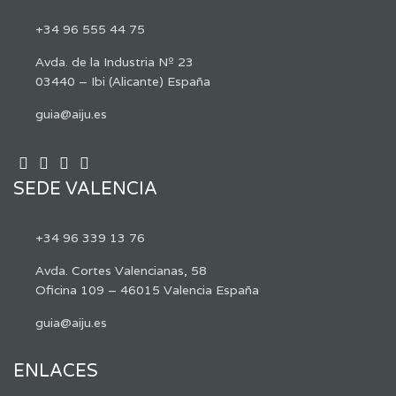
+34 96 555 44 75
Avda. de la Industria Nº 23
03440 – Ibi (Alicante) España
guia@aiju.es
SEDE VALENCIA
+34 96 339 13 76
Avda. Cortes Valencianas, 58
Oficina 109 – 46015 Valencia España
guia@aiju.es
ENLACES