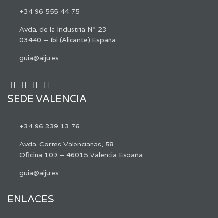
+34 96 555 44 75
Avda. de la Industria Nº 23
03440 – Ibi (Alicante) España
guia@aiju.es
SEDE VALENCIA
+34 96 339 13 76
Avda. Cortes Valencianas, 58
Oficina 109 – 46015 Valencia España
guia@aiju.es
ENLACES