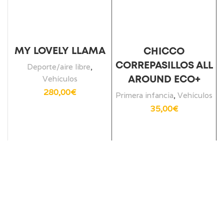
MY LOVELY LLAMA
CHICCO
CORREPASILLOS ALL
Deporte/aire libre
,
Vehículos
AROUND ECO+
280,00
€
Primera infancia
,
Vehículos
35,00
€