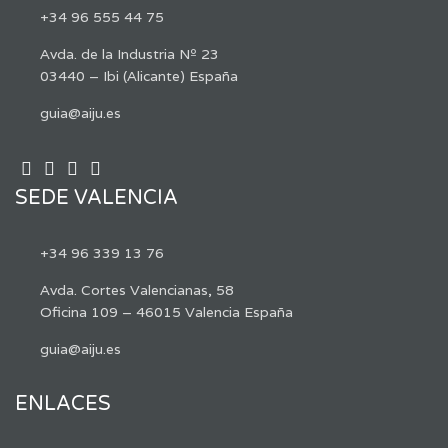
+34 96 555 44 75
Avda. de la Industria Nº 23
03440 – Ibi (Alicante) España
guia@aiju.es
SEDE VALENCIA
+34 96 339 13 76
Avda. Cortes Valencianas, 58
Oficina 109 – 46015 Valencia España
guia@aiju.es
ENLACES