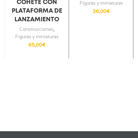
COHETE CON
Figuras y miniaturas
PLATAFORMA DE
36,00
€
LANZAMIENTO
Construcciones
,
Figuras y miniaturas
65,00
€