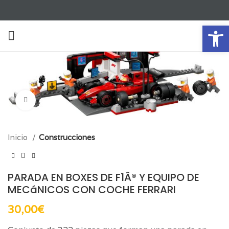
Ab
Click para aumentar
Inicio
Construcciones
PARADA EN BOXES DE F1Â® Y EQUIPO DE
MECáNICOS CON COCHE FERRARI
30,00
€