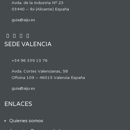
Avda. de la Industria Nº 23
03440 – Ibi (Alicante) España
guia@aiju.es
SEDE VALENCIA
+34 96 339 13 76
Avda. Cortes Valencianas, 58
Oficina 109 – 46015 Valencia España
guia@aiju.es
ENLACES
Quienes somos