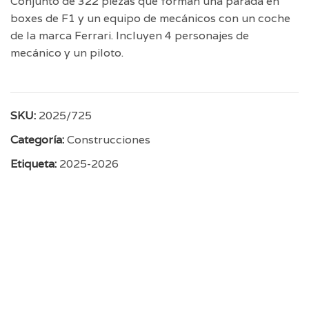
Conjunto de 322 piezas que forman una parada en
boxes de F1 y un equipo de mecánicos con un coche
de la marca Ferrari. Incluyen 4 personajes de
mecánico y un piloto.
SKU:
2025/725
Categoría:
Construcciones
Etiqueta:
2025-2026