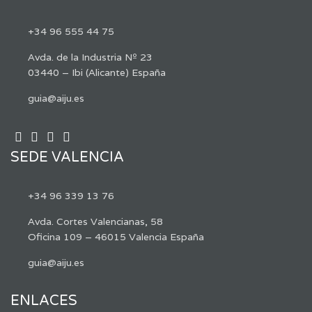
+34 96 555 44 75
Avda. de la Industria Nº 23
03440 – Ibi (Alicante) España
guia@aiju.es
SEDE VALENCIA
+34 96 339 13 76
Avda. Cortes Valencianas, 58
Oficina 109 – 46015 Valencia España
guia@aiju.es
ENLACES