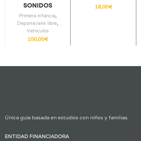
SONIDOS
18,00
€
Primera infancia
,
Deporte/aire libre
,
Vehículos
100,00
€
Única guía basada en estudios con niños y familias.
ENTIDAD FINANCIADORA