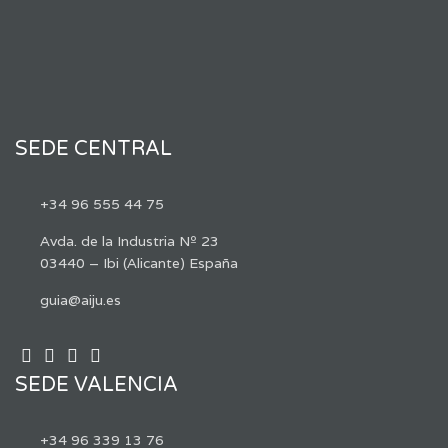
SEDE CENTRAL
+34 96 555 44 75
Avda. de la Industria Nº 23
03440 – Ibi (Alicante) España
guia@aiju.es
SEDE VALENCIA
+34 96 339 13 76