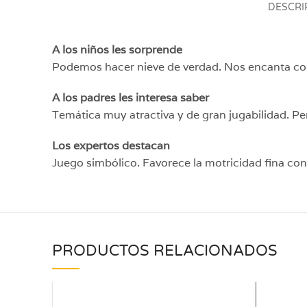
DESCRI
A los niños les sorprende
Podemos hacer nieve de verdad. Nos encanta colo
A los padres les interesa saber
Temática muy atractiva y de gran jugabilidad. P
Los expertos destacan
Juego simbólico. Favorece la motricidad fina con
PRODUCTOS RELACIONADOS