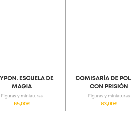
NYPON. ESCUELA DE
COMISARÍA DE POL
MAGIA
CON PRISIÓN
Figuras y miniaturas
Figuras y miniaturas
65,00
€
83,00
€