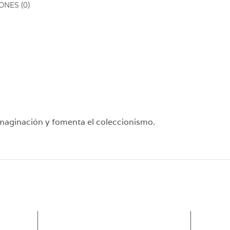
NES (0)
 imaginación y fomenta el coleccionismo.