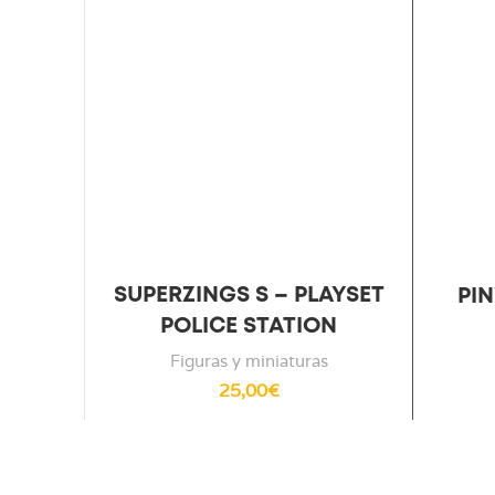
SUPERZINGS S – PLAYSET
PI
POLICE STATION
Figuras y miniaturas
25,00
€