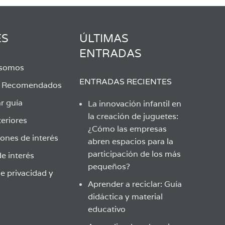
ES
ÚLTIMAS
ENTRADAS
 somos
ENTRADAS RECIENTES
s Recomendados
r guía
La innovación infantil en
la creación de juguetes:
eriores
¿Cómo las empresas
ones de interés
abren espacios para la
participación de los más
e interés
pequeños?
de privacidad y
Aprender a reciclar: Guía
didáctica y material
educativo