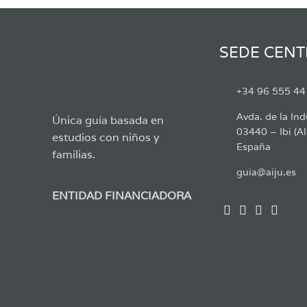
SEDE CENT
+34 96 555 44
Avda. de la Ind
Única guía basada en
03440 – Ibi (Al
estudios con niños y
España
familias.
guia@aiju.es
ENTIDAD FINANCIADORA