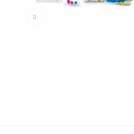
Click para aumentar