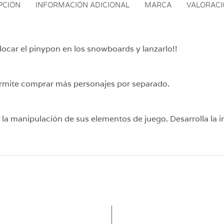
PCIÓN
INFORMACIÓN ADICIONAL
MARCA
VALORACIO
car el pinypon en los snowboards y lanzarlo!!
ermite comprar más personajes por separado.
 la manipulación de sus elementos de juego. Desarrolla la