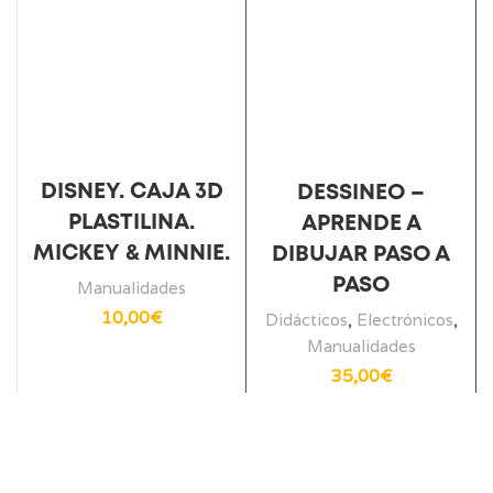
DISNEY. CAJA 3D
DESSINEO –
PLASTILINA.
APRENDE A
MICKEY & MINNIE.
DIBUJAR PASO A
PASO
Manualidades
10,00
€
Didácticos
,
Electrónicos
,
Manualidades
35,00
€