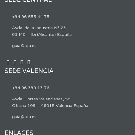
SEDE CENTRAL
+34 96 555 44 75
Avda. de la Industria Nº 23
03440 – Ibi (Alicante) España
guia@aiju.es
SEDE VALENCIA
+34 96 339 13 76
Avda. Cortes Valencianas, 58
Oficina 109 – 46015 Valencia España
guia@aiju.es
ENLACES