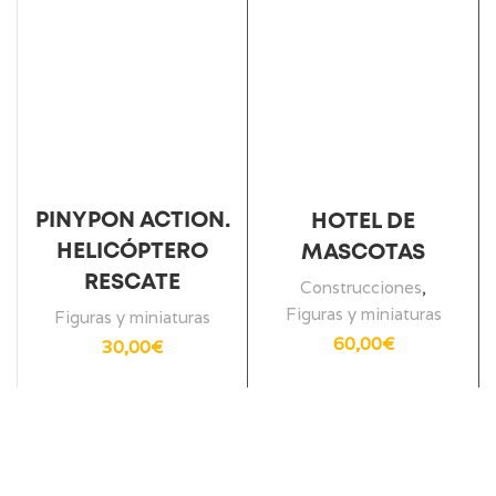
PINYPON ACTION.
HOTEL DE
HELICÓPTERO
MASCOTAS
RESCATE
Construcciones
,
Figuras y miniaturas
Figuras y miniaturas
60,00
€
30,00
€