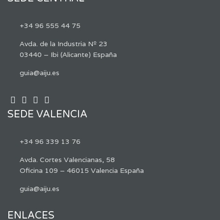
+34 96 555 44 75
Avda. de la Industria Nº 23
03440 – Ibi (Alicante) España
guia@aiju.es
SEDE VALENCIA
+34 96 339 13 76
Avda. Cortes Valencianas, 58
Oficina 109 – 46015 Valencia España
guia@aiju.es
ENLACES