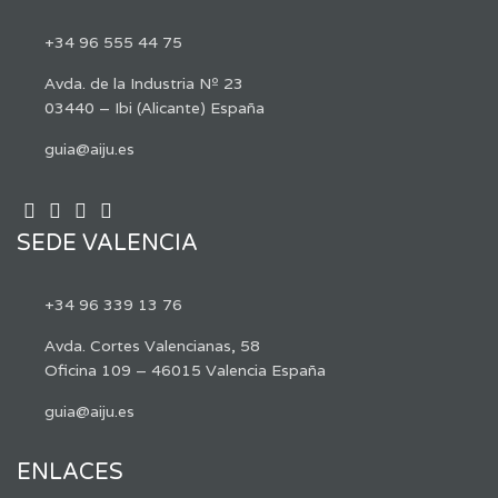
+34 96 555 44 75
Avda. de la Industria Nº 23
03440 – Ibi (Alicante) España
guia@aiju.es
SEDE VALENCIA
+34 96 339 13 76
Avda. Cortes Valencianas, 58
Oficina 109 – 46015 Valencia España
guia@aiju.es
ENLACES