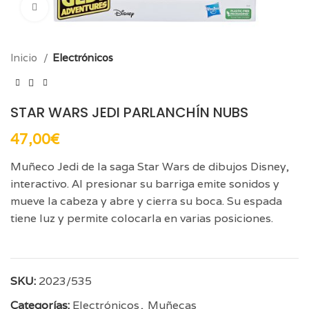
Click para aumentar
Inicio
Electrónicos
STAR WARS JEDI PARLANCHÍN NUBS
47,00
€
Muñeco Jedi de la saga Star Wars de dibujos Disney,
interactivo. Al presionar su barriga emite sonidos y
mueve la cabeza y abre y cierra su boca. Su espada
tiene luz y permite colocarla en varias posiciones.
SKU:
2023/535
Categorías:
Electrónicos
,
Muñecas