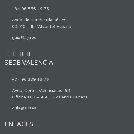
+34 96 555 44 75
Avda. de la Industria Nº 23
03440 – Ibi (Alicante) España
guia@aiju.es
SEDE VALENCIA
+34 96 339 13 76
Avda. Cortes Valencianas, 58
Oficina 109 – 46015 Valencia España
guia@aiju.es
ENLACES