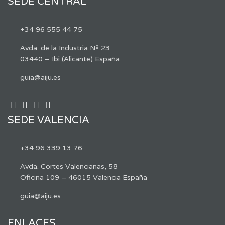
SEDE CENTRAL
+34 96 555 44 75
Avda. de la Industria Nº 23
03440 – Ibi (Alicante) España
guia@aiju.es
SEDE VALENCIA
+34 96 339 13 76
Avda. Cortes Valencianas, 58
Oficina 109 – 46015 Valencia España
guia@aiju.es
ENLACES