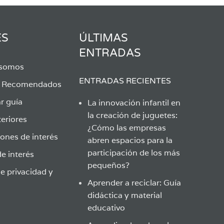
ES
ÚLTIMAS
ENTRADAS
 somos
ENTRADAS RECIENTES
s Recomendados
r guía
La innovación infantil en
la creación de juguetes:
eriores
¿Cómo las empresas
ones de interés
abren espacios para la
participación de los más
e interés
pequeños?
de privacidad y
Aprender a reciclar: Guía
didáctica y material
educativo