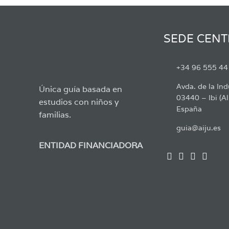
SEDE CENT
+34 96 555 44
Avda. de la Ind
Única guía basada en
03440 – Ibi (Al
estudios con niños y
España
familias.
guia@aiju.es
ENTIDAD FINANCIADORA