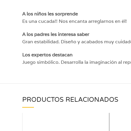
A los niños les sorprende
Es una cucada!! Nos encanta arreglarnos en él!
A los padres les interesa saber
Gran estabilidad. Diseño y acabados muy cuidados.
Los expertos destacan
Juego simbólico. Desarrolla la imaginación al rep
PRODUCTOS RELACIONADOS