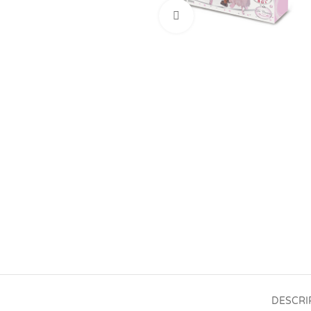
Click para aumentar
DESCRI