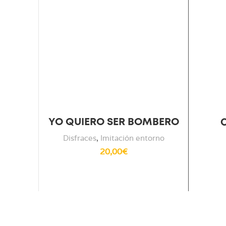
YO QUIERO SER BOMBERO
Disfraces
,
Imitación entorno
20,00
€