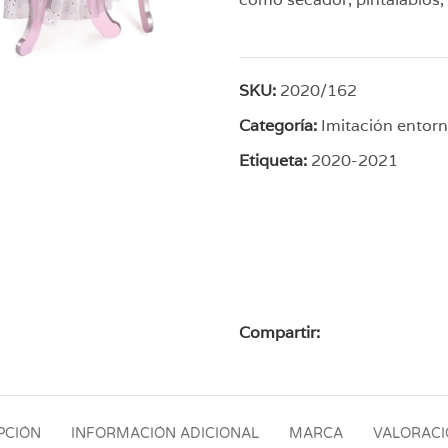
SKU:
2020/162
Categoría:
Imitación entor
Etiqueta:
2020-2021
Compartir:
PCIÓN
INFORMACIÓN ADICIONAL
MARCA
VALORACIO