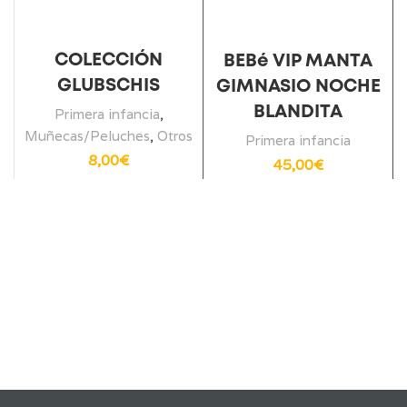
COLECCIÓN
BEBé VIP MANTA
GLUBSCHIS
GIMNASIO NOCHE
BLANDITA
Primera infancia
,
Muñecas/Peluches
,
Otros
Primera infancia
8,00
€
45,00
€