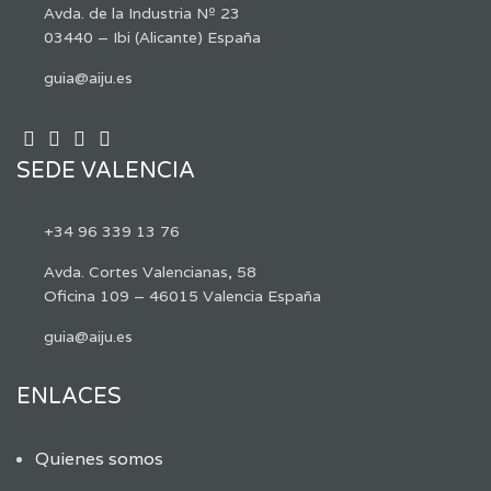
Avda. de la Industria Nº 23
03440 – Ibi (Alicante) España
guia@aiju.es
SEDE VALENCIA
+34 96 339 13 76
Avda. Cortes Valencianas, 58
Oficina 109 – 46015 Valencia España
guia@aiju.es
ENLACES
Quienes somos